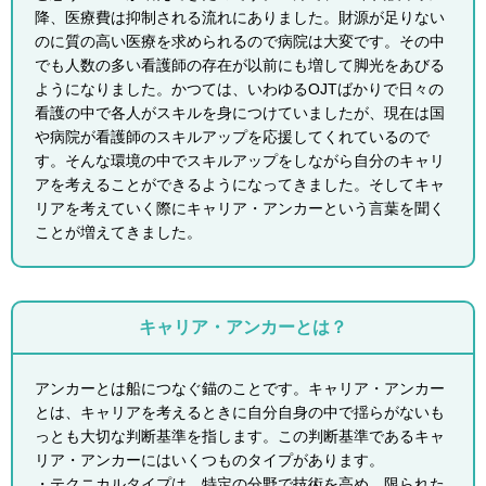
降、医療費は抑制される流れにありました。財源が足りない
のに質の高い医療を求められるので病院は大変です。その中
でも人数の多い看護師の存在が以前にも増して脚光をあびる
ようになりました。かつては、いわゆるOJTばかりで日々の
看護の中で各人がスキルを身につけていましたが、現在は国
や病院が看護師のスキルアップを応援してくれているので
す。そんな環境の中でスキルアップをしながら自分のキャリ
アを考えることができるようになってきました。そしてキャ
リアを考えていく際にキャリア・アンカーという言葉を聞く
ことが増えてきました。
キャリア・アンカーとは？
アンカーとは船につなぐ錨のことです。キャリア・アンカー
とは、キャリアを考えるときに自分自身の中で揺らがないも
っとも大切な判断基準を指します。この判断基準であるキャ
リア・アンカーにはいくつものタイプがあります。
・テクニカルタイプは、特定の分野で技術を高め、限られた