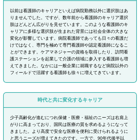
以前は看護師のキャリアといえば病院勤務以外に選択肢はあ
りませんでした。ですが、数年前から看護師のキャリア選択
肢はどんどん広がりを見せています。このような看護師のキ
ャリアに多様な選択肢が生まれた背景には社会全体の大きな
変化が影響しています。病院看護師であっても日々の看護だ
けではなく、専門を極めて専門看護師や認定看護師になるこ
とができます。ケアマネジャーの資格を取得したり、訪問看
護ステーションを起業して介護の領域に参入する看護師も増
えてきました。なかには一般企業に就職するなど病院以外の
フィールドで活躍する看護師も徐々に増えてきています。
時代と共に変化するキャリア
少子高齢化が進むにつれ保健・医療・福祉のニーズは右肩上
がりに高まっており、国民は医療の質を求めるようになって
きました。より高度で安全な医療を便利に受けられるように
と思うニーズが増えてきたのです。一方で、90年代後半以