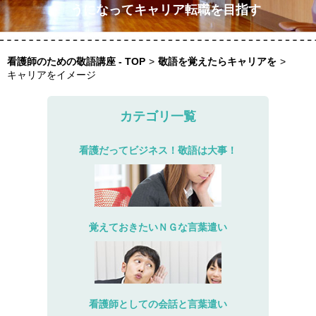
うになってキャリア転職を目指す
看護師のための敬語講座 - TOP
>
敬語を覚えたらキャリアを
>
キャリアをイメージ
カテゴリ一覧
看護だってビジネス！敬語は大事！
覚えておきたいＮＧな言葉遣い
看護師としての会話と言葉遣い