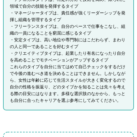
領域で自分の技能を発揮するタイプ
・マネージャータイプは、責任感が強くリーダーシップを発
揮し組織を管理するタイプ
・フリーランスタイプは、自分のペースで仕事をこなし、組
織の一員になることを窮屈に感じるタイプ
・安定タイプは、高い地位や専門制にはこだわらず、まわり
の人と同一であることを好むタイプ
・クリエイティブタイプは、起業したり有名になったり自分
を高めることでモチベーションがアップするタイプ
これらのタイプを自分に当てはめて自己チェックをするだけ
で今後の進むべき道を決めることはできません。しかしなが
ら、女性は年齢に応じて生活スタイルが大きく変化するので
自分の性格を振返り、どのタイプかを知ることは先々を考え
る際の目安にはなります。多様な選択肢のなかから、もっと
も自分に合ったキャリアを選ぶ参考にしてみてください。